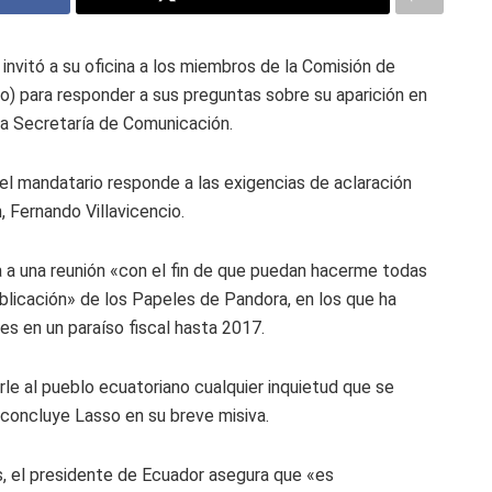
 invitó a su oficina a los miembros de la Comisión de
o) para responder a sus preguntas sobre su aparición en
la Secretaría de Comunicación.
 el mandatario responde a las exigencias de aclaración
, Fernando Villavicencio.
ma a una reunión «con el fin de que puedan hacerme todas
blicación» de los Papeles de Pandora, en los que ha
 en un paraíso fiscal hasta 2017.
rle al pueblo ecuatoriano cualquier inquietud que se
 concluye Lasso en su breve misiva.
 el presidente de Ecuador asegura que «es