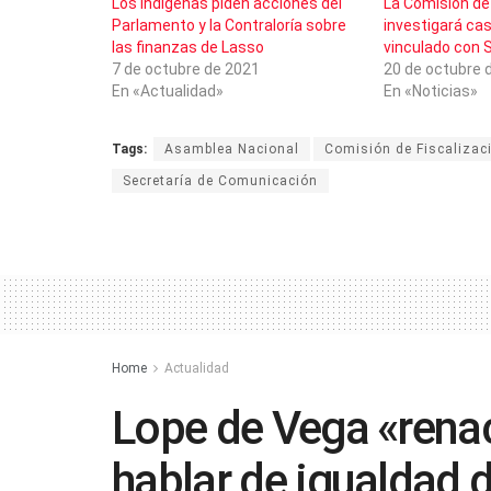
Los indígenas piden acciones del
La Comisión de 
Parlamento y la Contraloría sobre
investigará ca
las finanzas de Lasso
vinculado con 
7 de octubre de 2021
20 de octubre 
En «Actualidad»
En «Noticias»
Tags:
Asamblea Nacional
Comisión de Fiscalizac
Secretaría de Comunicación
Home
Actualidad
Lope de Vega «renac
hablar de igualdad 