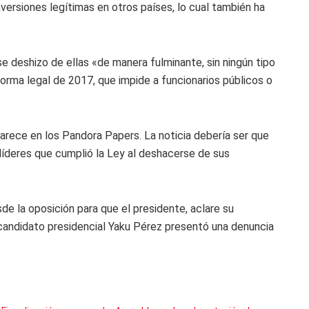
ersiones legítimas en otros países, lo cual también ha
se deshizo de ellas «de manera fulminante, sin ningún tipo
forma legal de 2017, que impide a funcionarios públicos o
parece en los Pandora Papers. La noticia debería ser que
líderes que cumplió la Ley al deshacerse de sus
e la oposición para que el presidente, aclare su
excandidato presidencial Yaku Pérez presentó una denuncia