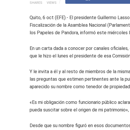
SHARES
VIEWS
Quito, 6 oct (EFE).- El presidente Guillermo Lasso
Fiscalización de la Asamblea Nacional (Parlament
los Papeles de Pandora, informó este miércoles 
En un carta dada a conocer por canales oficiales,
que le hizo el lunes el presidente de esa Comisión
Y le invita a él y al resto de miembros de la mis
las preguntas que estimen pertinentes ante la pu
aparecido su nombre como tenedor de propiedades
«Es mi obligación como funcionario público aclara
pueda suscitar sobre el origen de mi patrimonio»,
Desde que su nombre figuró en esos documentos,