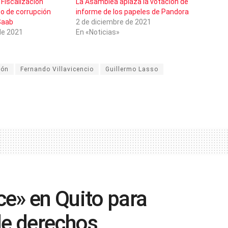
Fiscalización
La Asamblea aplaza la votación de
so de corrupción
informe de los papeles de Pandora
Saab
2 de diciembre de 2021
de 2021
En «Noticias»
ión
Fernando Villavicencio
Guillermo Lasso
e» en Quito para
de derechos