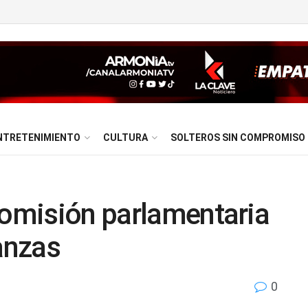
NTRETENIMIENTO
CULTURA
SOLTEROS SIN COMPROMISO
comisión parlamentaria
nanzas
0