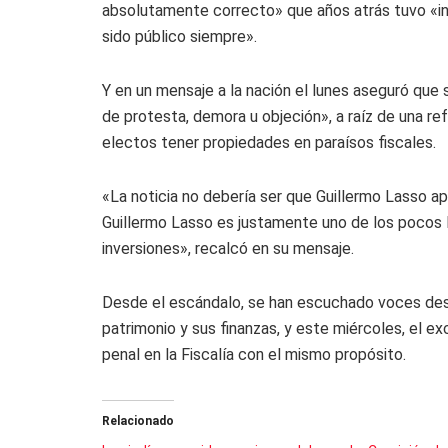
absolutamente correcto» que años atrás tuvo «inv
sido público siempre».
Y en un mensaje a la nación el lunes aseguró que 
de protesta, demora u objeción», a raíz de una re
electos tener propiedades en paraísos fiscales.
«La noticia no debería ser que Guillermo Lasso a
Guillermo Lasso es justamente uno de los pocos 
inversiones», recalcó en su mensaje.
Desde el escándalo, se han escuchado voces desd
patrimonio y sus finanzas, y este miércoles, el 
penal en la Fiscalía con el mismo propósito.
Relacionado