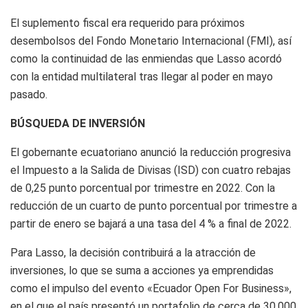
El suplemento fiscal era requerido para próximos
desembolsos del Fondo Monetario Internacional (FMI), así
como la continuidad de las enmiendas que Lasso acordó
con la entidad multilateral tras llegar al poder en mayo
pasado.
BÚSQUEDA DE INVERSIÓN
El gobernante ecuatoriano anunció la reducción progresiva
el Impuesto a la Salida de Divisas (ISD) con cuatro rebajas
de 0,25 punto porcentual por trimestre en 2022. Con la
reducción de un cuarto de punto porcentual por trimestre a
partir de enero se bajará a una tasa del 4 % a final de 2022.
Para Lasso, la decisión contribuirá a la atracción de
inversiones, lo que se suma a acciones ya emprendidas
como el impulso del evento «Ecuador Open For Business»,
en el que el país presentó un portafolio de cerca de 30.000