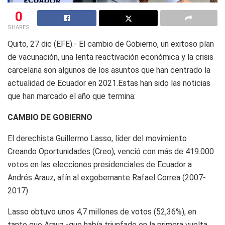
0
SHARES
Quito, 27 dic (EFE).- El cambio de Gobierno, un exitoso plan
de vacunación, una lenta reactivación económica y la crisis
carcelaria son algunos de los asuntos que han centrado la
actualidad de Ecuador en 2021.Estas han sido las noticias
que han marcado el año que termina:
CAMBIO DE GOBIERNO
El derechista Guillermo Lasso, líder del movimiento
Creando Oportunidades (Creo), venció con más de 419.000
votos en las elecciones presidenciales de Ecuador a
Andrés Arauz, afín al exgobernante Rafael Correa (2007-
2017).
Lasso obtuvo unos 4,7 millones de votos (52,36%), en
tanto que Arauz -que había triunfado en la primera vuelta