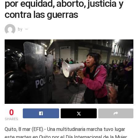
por equidad, aborto, justicia y
contra las guerras
by
0
SHARES
Quito, 8 mar (EFE).- Una multitudinaria marcha tuvo lugar
este martes en Quito por el Día Internacional de la Mujer,