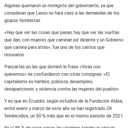
Algunas quemaron un monigote del gobernante, ya que
consideran que Lasso no hará caso a las demandas de los
grupos feministas.
«Hay que ver las cosas que pasan, hay que ver las vueltas
que dan, con mujeres que caminan pa’ delante y un Gobierno
que camina para atrás», fue uno de los cantos que
resonaron.
Pancartas en las que dominó la frase «Vivas nos
queremos» se confundieron con otras consignas: «El
capitalismo es hambre, pobreza, desempleo,
desapariciones y violencia contra las mujeres del pueblo».
Y es que en Ecuador, según estudios de la Fundación Aldea,
entre enero y marzo de este año se han registrado 28
feminicidios, un 50 % más que en el mismo periodo de 2021.
En el 86 % de esos casos las víctimas tenían un vínculo