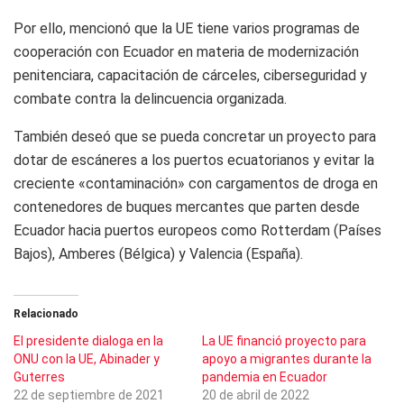
Por ello, mencionó que la UE tiene varios programas de
cooperación con Ecuador en materia de modernización
penitenciara, capacitación de cárceles, ciberseguridad y
combate contra la delincuencia organizada.
También deseó que se pueda concretar un proyecto para
dotar de escáneres a los puertos ecuatorianos y evitar la
creciente «contaminación» con cargamentos de droga en
contenedores de buques mercantes que parten desde
Ecuador hacia puertos europeos como Rotterdam (Países
Bajos), Amberes (Bélgica) y Valencia (España).
Relacionado
El presidente dialoga en la
La UE financió proyecto para
ONU con la UE, Abinader y
apoyo a migrantes durante la
Guterres
pandemia en Ecuador
22 de septiembre de 2021
20 de abril de 2022