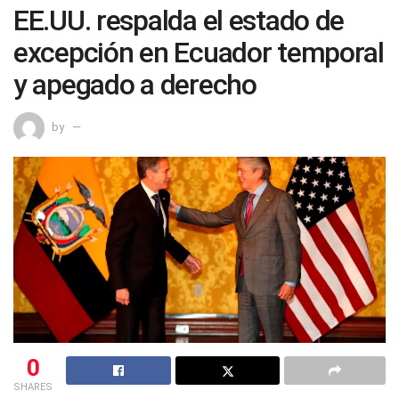
EE.UU. respalda el estado de
excepción en Ecuador temporal
y apegado a derecho
by
0
SHARES