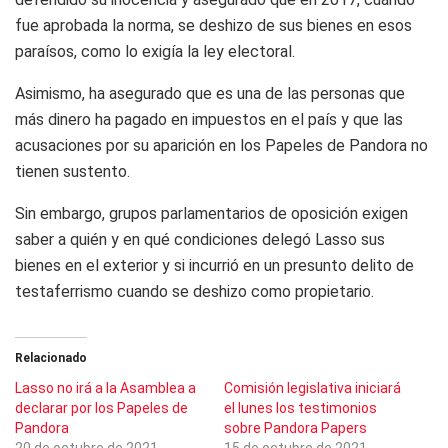
fue aprobada la norma, se deshizo de sus bienes en esos
paraísos, como lo exigía la ley electoral.
Asimismo, ha asegurado que es una de las personas que
más dinero ha pagado en impuestos en el país y que las
acusaciones por su aparición en los Papeles de Pandora no
tienen sustento.
Sin embargo, grupos parlamentarios de oposición exigen
saber a quién y en qué condiciones delegó Lasso sus
bienes en el exterior y si incurrió en un presunto delito de
testaferrismo cuando se deshizo como propietario.
Relacionado
Lasso no irá a la Asamblea a
Comisión legislativa iniciará
declarar por los Papeles de
el lunes los testimonios
Pandora
sobre Pandora Papers
20 de octubre de 2021
15 de octubre de 2021