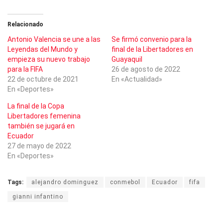
Relacionado
Antonio Valencia se une a las
Se firmó convenio para la
Leyendas del Mundo y
final de la Libertadores en
empieza su nuevo trabajo
Guayaquil
para la FIFA
26 de agosto de 2022
22 de octubre de 2021
En «Actualidad»
En «Deportes»
La final de la Copa
Libertadores femenina
también se jugará en
Ecuador
27 de mayo de 2022
En «Deportes»
Tags:
alejandro dominguez
conmebol
Ecuador
fifa
gianni infantino