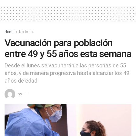
Home
Noticias
Vacunación para población
entre 49 y 55 años esta semana
Desde el lunes se vacunarán a las personas de 55
años, y de manera progresiva hasta alcanzar los 49
años de edad.
by