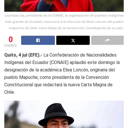
Leonidas Iza, presidente de la CONAIE, la organización de pueblos indígenas
más grande de Ecuador, reaccionó a la elección de Eliza Loncón del pueblo
mapuche de Chile como titular de la Convención Constituyente de su país.
0
SHARES
Quito, 4 jul (EFE).-
La Confederación de Nacionalidades
Indígenas del Ecuador (CONAIE) aplaudió este domingo la
designación de la académica Elisa Loncón, originaria del
pueblo Mapuche, como presidenta de la Convención
Constitucional que redactará la nueva Carta Magna de
Chile.