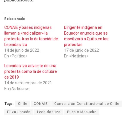
Relacionado
CONAIE y bases indígenas
Dirigente indígena en
llaman a «radicalizar» la
Ecuador anuncia que se
protesta tras la detención de
movilizará a Quito en las
Leonidas Iza
protestas
14 de junio de 2022
17 de junio de 2022
En «Política»
En «Noticias»
Leonidas Iza advierte de una
protesta como la de octubre
de 2019
14 de septiembre de 2021
En «Noticias»
Tags:
Chile
CONAIE
Convención Constitucional de Chile
Eliza Loncón
Leonidas Iza
Pueblo Mapuche