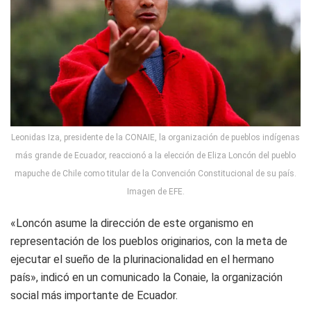
Leonidas Iza, presidente de la CONAIE, la organización de pueblos indígenas
más grande de Ecuador, reaccionó a la elección de Eliza Loncón del pueblo
mapuche de Chile como titular de la Convención Constitucional de su país.
Imagen de EFE.
«Loncón asume la dirección de este organismo en
representación de los pueblos originarios, con la meta de
ejecutar el sueño de la plurinacionalidad en el hermano
país», indicó en un comunicado la Conaie, la organización
social más importante de Ecuador.