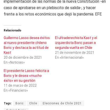
implementación de las normas de la nueva Constitución -en
caso de aprobarse en un plebiscito de salida-, y hacer
frente a los retos económicos que dejó la pandemia. EFE
Relacionado
Guillermo Lasso desea éxitos
El ultraderechista Kast y el
al nuevo presidente chileno
izquierdista Boric pasan a
Boric y destaca la actitud de
segunda vuelta en Chile
Kast
21 de noviembre de 2021
20 de diciembre de 2021
En «Internacional»
En «Noticias»
El presidente Lasso felicita a
Boric y le desea «mucho
éxito» en su gestión
11 de marzo de 2022
En «Financiero»
Tags:
Boric
Chile
Elecciones de Chile 2021