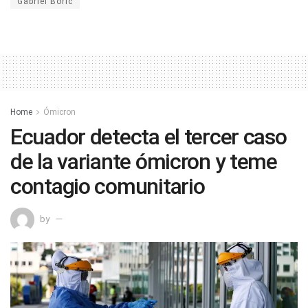
Gabriel Boric
Home
Ómicron
Ecuador detecta el tercer caso
de la variante ómicron y teme
contagio comunitario
by