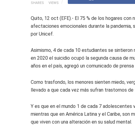
SHARES
VIEWS
Quito, 12 oct (EFE).- El 75 % de los hogares con 
afectaciones emocionales durante la pandemia, s
por Unicef.
Asimismo, 4 de cada 10 estudiantes se sintieron 
en 2020 el suicidio ocupó la segunda causa de mu
años en el país, agregó un comunicado de prensa 
Como trasfondo, los menores sienten miedo, verg
llevado a que cada vez más sufran trastornos de 
Y es que en el mundo 1 de cada 7 adolescentes v
mientras que en América Latina y el Caribe, son 
que viven con una alteración en su salud mental.