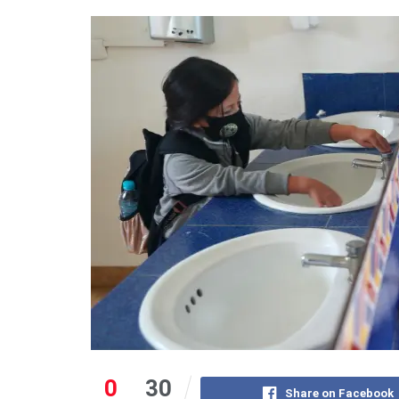
0
30
Share on Facebook