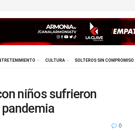
NTRETENIMIENTO
CULTURA
SOLTEROS SIN COMPROMISO
con niños sufrieron
a pandemia
0