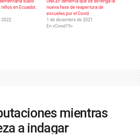
alimentaria subió
UNICEF lamenta que se detenga la
 niños en Ecuador,
nueva fase de reapertura de
escuelas por el Covid
e 2022
1 de diciembre de 2021
En «Covid19»
ibutaciones mientras
za a indagar