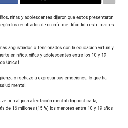
niños, niñas y adolescentes dijeron que estos presentaron
egún los resultados de un informe difundido este martes
más angustiados o tensionados con la educación virtual y
erte en niños, niñas y adolescentes entre los 10 y 19
de Unicef.
üenza o rechazo a expresar sus emociones, lo que ha
salud mental.
ive con alguna afectación mental diagnosticada,
más de 16 millones (15 %) los menores entre 10 y 19 años