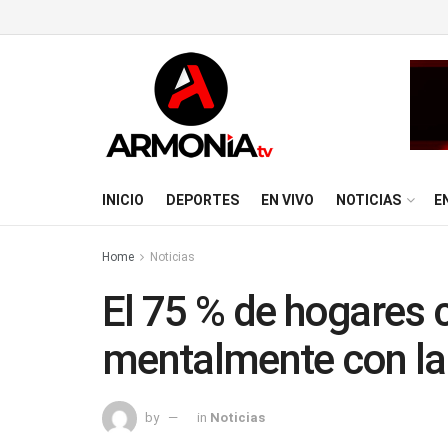
INICIO
DEPORTES
EN VIVO
NOTICIAS
E
Home
Noticias
El 75 % de hogares 
mentalmente con l
by
in
Noticias