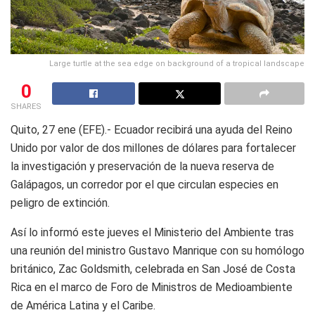
Large turtle at the sea edge on background of a tropical landscape
0
SHARES
Quito, 27 ene (EFE).- Ecuador recibirá una ayuda del Reino
Unido por valor de dos millones de dólares para fortalecer
la investigación y preservación de la nueva reserva de
Galápagos, un corredor por el que circulan especies en
peligro de extinción.
Así lo informó este jueves el Ministerio del Ambiente tras
una reunión del ministro Gustavo Manrique con su homólogo
británico, Zac Goldsmith, celebrada en San José de Costa
Rica en el marco de Foro de Ministros de Medioambiente
de América Latina y el Caribe.