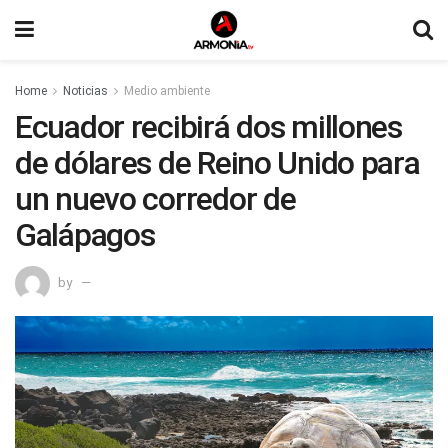
Home
Noticias
Medio ambiente
Ecuador recibirá dos millones
de dólares de Reino Unido para
un nuevo corredor de
Galápagos
by