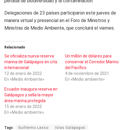
pérdida de biodiversidad y la contaminación.
Delegaciones de 23 países participaron este jueves de
manera virtual y presencial en el Foro de Ministros y
Ministras de Medio Ambiente, que concluirá el viernes.
Relacionado
Se oficializa nueva reserva
Un millón de dólares para
marina de Galápagos en cita
conservar el Corredor Marino
internacional
del Pacífico
12 de enero de 2022
4 de noviembre de 2021
En «Medio Ambiente»
En «Medio ambiente»
Ecuador inaugura reserva en
Galápagos y sella la mayor
área marina protegida
15 de enero de 2022
En «Medio ambiente»
Tags:
Guillermo Lasso
Islas Galápagos