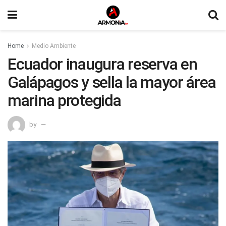
Home
Medio Ambiente
Ecuador inaugura reserva en
Galápagos y sella la mayor área
marina protegida
by