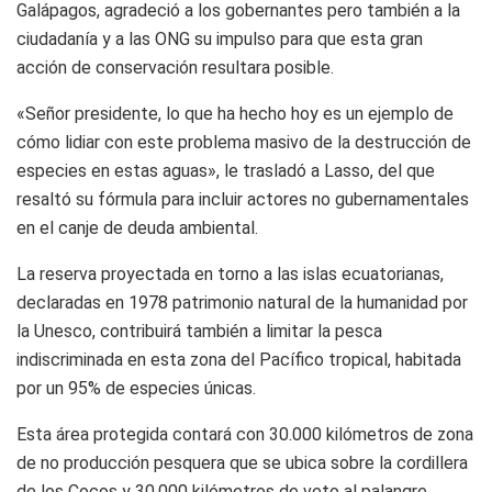
Galápagos, agradeció a los gobernantes pero también a la
ciudadanía y a las ONG su impulso para que esta gran
acción de conservación resultara posible.
«Señor presidente, lo que ha hecho hoy es un ejemplo de
cómo lidiar con este problema masivo de la destrucción de
especies en estas aguas», le trasladó a Lasso, del que
resaltó su fórmula para incluir actores no gubernamentales
en el canje de deuda ambiental.
La reserva proyectada en torno a las islas ecuatorianas,
declaradas en 1978 patrimonio natural de la humanidad por
la Unesco, contribuirá también a limitar la pesca
indiscriminada en esta zona del Pacífico tropical, habitada
por un 95% de especies únicas.
Esta área protegida contará con 30.000 kilómetros de zona
de no producción pesquera que se ubica sobre la cordillera
de los Cocos y 30.000 kilómetros de veto al palangre,