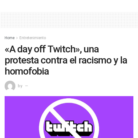
Home
Entretenimiento
«A day off Twitch», una
protesta contra el racismo y la
homofobia
by