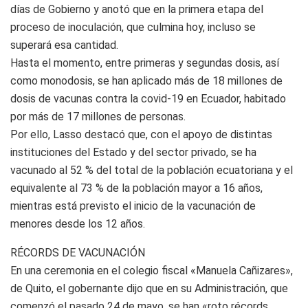
días de Gobierno y anotó que en la primera etapa del
proceso de inoculación, que culmina hoy, incluso se
superará esa cantidad.
Hasta el momento, entre primeras y segundas dosis, así
como monodosis, se han aplicado más de 18 millones de
dosis de vacunas contra la covid-19 en Ecuador, habitado
por más de 17 millones de personas.
Por ello, Lasso destacó que, con el apoyo de distintas
instituciones del Estado y del sector privado, se ha
vacunado al 52 % del total de la población ecuatoriana y el
equivalente al 73 % de la población mayor a 16 años,
mientras está previsto el inicio de la vacunación de
menores desde los 12 años.
RÉCORDS DE VACUNACIÓN
En una ceremonia en el colegio fiscal «Manuela Cañizares»,
de Quito, el gobernante dijo que en su Administración, que
comenzó el pasado 24 de mayo, se han «roto récords