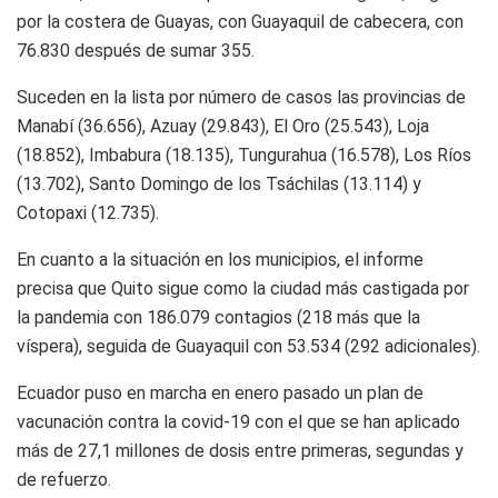
por la costera de Guayas, con Guayaquil de cabecera, con
76.830 después de sumar 355.
Suceden en la lista por número de casos las provincias de
Manabí (36.656), Azuay (29.843), El Oro (25.543), Loja
(18.852), Imbabura (18.135), Tungurahua (16.578), Los Ríos
(13.702), Santo Domingo de los Tsáchilas (13.114) y
Cotopaxi (12.735).
En cuanto a la situación en los municipios, el informe
precisa que Quito sigue como la ciudad más castigada por
la pandemia con 186.079 contagios (218 más que la
víspera), seguida de Guayaquil con 53.534 (292 adicionales).
Ecuador puso en marcha en enero pasado un plan de
vacunación contra la covid-19 con el que se han aplicado
más de 27,1 millones de dosis entre primeras, segundas y
de refuerzo.