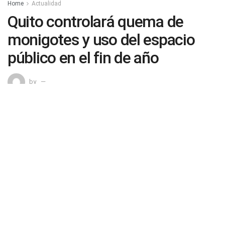
Home
Actualidad
Quito controlará quema de
monigotes y uso del espacio
público en el fin de año
by
0