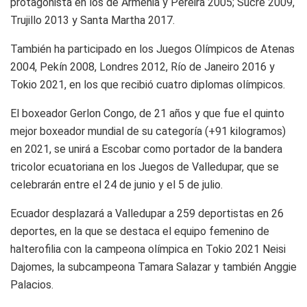
protagonista en los de Armenia y Pereira 2005; Sucre 2009,
Trujillo 2013 y Santa Martha 2017.
También ha participado en los Juegos Olímpicos de Atenas
2004, Pekín 2008, Londres 2012, Río de Janeiro 2016 y
Tokio 2021, en los que recibió cuatro diplomas olímpicos.
El boxeador Gerlon Congo, de 21 años y que fue el quinto
mejor boxeador mundial de su categoría (+91 kilogramos)
en 2021, se unirá a Escobar como portador de la bandera
tricolor ecuatoriana en los Juegos de Valledupar, que se
celebrarán entre el 24 de junio y el 5 de julio.
Ecuador desplazará a Valledupar a 259 deportistas en 26
deportes, en la que se destaca el equipo femenino de
halterofilia con la campeona olímpica en Tokio 2021 Neisi
Dajomes, la subcampeona Tamara Salazar y también Anggie
Palacios.