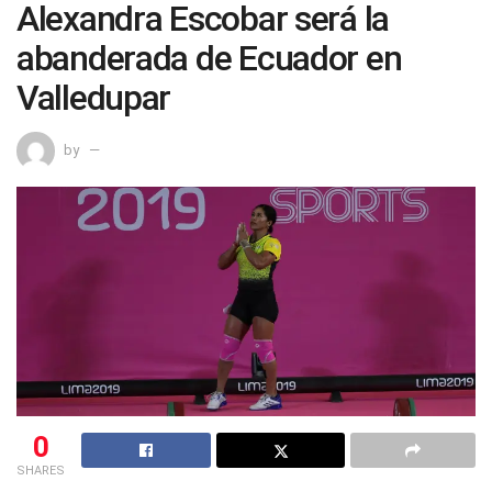
Alexandra Escobar será la
abanderada de Ecuador en
Valledupar
by
0
SHARES