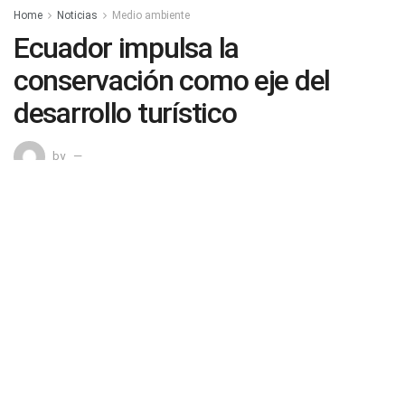
Home
Noticias
Medio ambiente
Ecuador impulsa la
conservación como eje del
desarrollo turístico
by
0