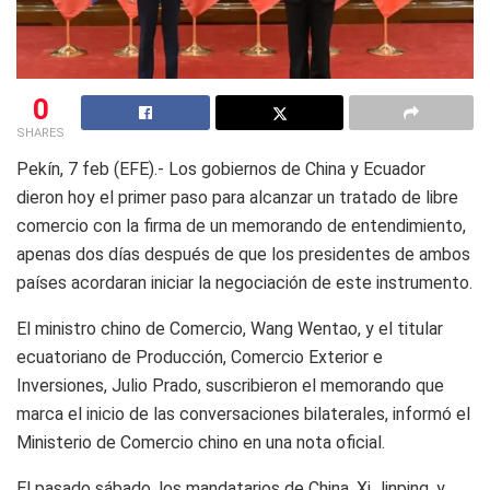
0
SHARES
Pekín, 7 feb (EFE).- Los gobiernos de China y Ecuador
dieron hoy el primer paso para alcanzar un tratado de libre
comercio con la firma de un memorando de entendimiento,
apenas dos días después de que los presidentes de ambos
países acordaran iniciar la negociación de este instrumento.
El ministro chino de Comercio, Wang Wentao, y el titular
ecuatoriano de Producción, Comercio Exterior e
Inversiones, Julio Prado, suscribieron el memorando que
marca el inicio de las conversaciones bilaterales, informó el
Ministerio de Comercio chino en una nota oficial.
El pasado sábado, los mandatarios de China, Xi Jinping, y