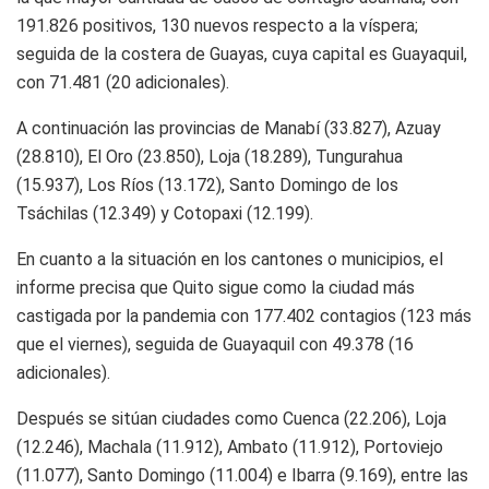
191.826 positivos, 130 nuevos respecto a la víspera;
seguida de la costera de Guayas, cuya capital es Guayaquil,
con 71.481 (20 adicionales).
A continuación las provincias de Manabí (33.827), Azuay
(28.810), El Oro (23.850), Loja (18.289), Tungurahua
(15.937), Los Ríos (13.172), Santo Domingo de los
Tsáchilas (12.349) y Cotopaxi (12.199).
En cuanto a la situación en los cantones o municipios, el
informe precisa que Quito sigue como la ciudad más
castigada por la pandemia con 177.402 contagios (123 más
que el viernes), seguida de Guayaquil con 49.378 (16
adicionales).
Después se sitúan ciudades como Cuenca (22.206), Loja
(12.246), Machala (11.912), Ambato (11.912), Portoviejo
(11.077), Santo Domingo (11.004) e Ibarra (9.169), entre las