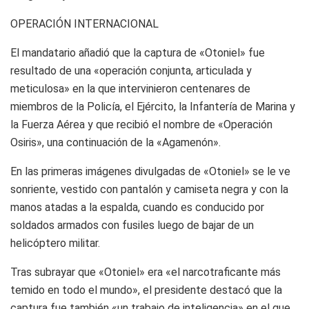
OPERACIÓN INTERNACIONAL
El mandatario añadió que la captura de «Otoniel» fue
resultado de una «operación conjunta, articulada y
meticulosa» en la que intervinieron centenares de
miembros de la Policía, el Ejército, la Infantería de Marina y
la Fuerza Aérea y que recibió el nombre de «Operación
Osiris», una continuación de la «Agamenón».
En las primeras imágenes divulgadas de «Otoniel» se le ve
sonriente, vestido con pantalón y camiseta negra y con la
manos atadas a la espalda, cuando es conducido por
soldados armados con fusiles luego de bajar de un
helicóptero militar.
Tras subrayar que «Otoniel» era «el narcotraficante más
temido en todo el mundo», el presidente destacó que la
captura fue también «un trabajo de inteligencia» en el que