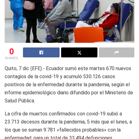
0
SHARES
Quito, 7 dic (EFE).- Ecuador sumó este martes 670 nuevos
contagios de la covid-19 y acumuló 530.126 casos
positivos de la enfermedad durante la pandemia, según el
informe epidemiológico diario difundido por el Ministerio de
Salud Pública.
La cifra de muertos confirmados con covid-19 subió a
23.713 decesos durante la pandemia, 5 más que el lunes, a
los que se suman 9.781 «fallecidos probables» con la
enfermedad, para un total de 33.494 defunciones.