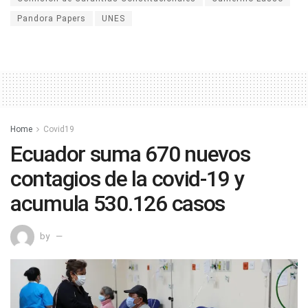
Pandora Papers
UNES
Home
Covid19
Ecuador suma 670 nuevos
contagios de la covid-19 y
acumula 530.126 casos
by