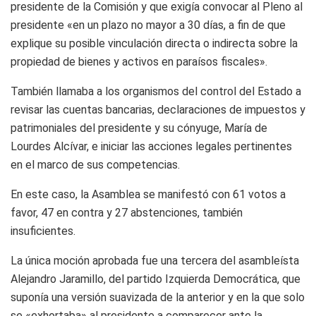
presidente de la Comisión y que exigía convocar al Pleno al
presidente «en un plazo no mayor a 30 días, a fin de que
explique su posible vinculación directa o indirecta sobre la
propiedad de bienes y activos en paraísos fiscales».
También llamaba a los organismos del control del Estado a
revisar las cuentas bancarias, declaraciones de impuestos y
patrimoniales del presidente y su cónyuge, María de
Lourdes Alcívar, e iniciar las acciones legales pertinentes
en el marco de sus competencias.
En este caso, la Asamblea se manifestó con 61 votos a
favor, 47 en contra y 27 abstenciones, también
insuficientes.
La única moción aprobada fue una tercera del asambleísta
Alejandro Jaramillo, del partido Izquierda Democrática, que
suponía una versión suavizada de la anterior y en la que solo
se «exhortaba» al presidente a comparecer ante la