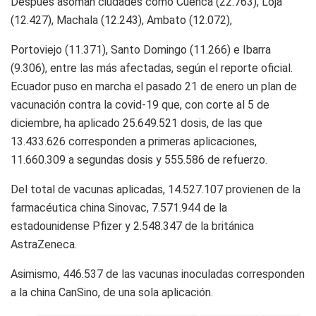
Después asoman ciudades como Cuenca (22.763), Loja
(12.427), Machala (12.243), Ambato (12.072),
Portoviejo (11.371), Santo Domingo (11.266) e Ibarra
(9.306), entre las más afectadas, según el reporte oficial.
Ecuador puso en marcha el pasado 21 de enero un plan de
vacunación contra la covid-19 que, con corte al 5 de
diciembre, ha aplicado 25.649.521 dosis, de las que
13.433.626 corresponden a primeras aplicaciones,
11.660.309 a segundas dosis y 555.586 de refuerzo.
Del total de vacunas aplicadas, 14.527.107 provienen de la
farmacéutica china Sinovac, 7.571.944 de la
estadounidense Pfizer y 2.548.347 de la británica
AstraZeneca.
Asimismo, 446.537 de las vacunas inoculadas corresponden
a la china CanSino, de una sola aplicación.