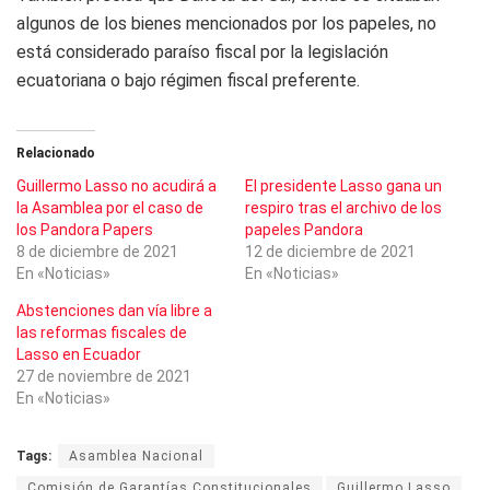
algunos de los bienes mencionados por los papeles, no
está considerado paraíso fiscal por la legislación
ecuatoriana o bajo régimen fiscal preferente.
Relacionado
Guillermo Lasso no acudirá a
El presidente Lasso gana un
la Asamblea por el caso de
respiro tras el archivo de los
los Pandora Papers
papeles Pandora
8 de diciembre de 2021
12 de diciembre de 2021
En «Noticias»
En «Noticias»
Abstenciones dan vía libre a
las reformas fiscales de
Lasso en Ecuador
27 de noviembre de 2021
En «Noticias»
Tags:
Asamblea Nacional
Comisión de Garantías Constitucionales
Guillermo Lasso