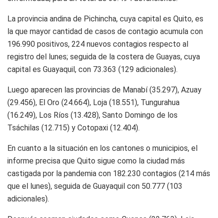
La provincia andina de Pichincha, cuya capital es Quito, es
la que mayor cantidad de casos de contagio acumula con
196.990 positivos, 224 nuevos contagios respecto al
registro del lunes; seguida de la costera de Guayas, cuya
capital es Guayaquil, con 73.363 (129 adicionales).
Luego aparecen las provincias de Manabí (35.297), Azuay
(29.456), El Oro (24.664), Loja (18.551), Tungurahua
(16.249), Los Ríos (13.428), Santo Domingo de los
Tsáchilas (12.715) y Cotopaxi (12.404).
En cuanto a la situación en los cantones o municipios, el
informe precisa que Quito sigue como la ciudad más
castigada por la pandemia con 182.230 contagios (214 más
que el lunes), seguida de Guayaquil con 50.777 (103
adicionales).