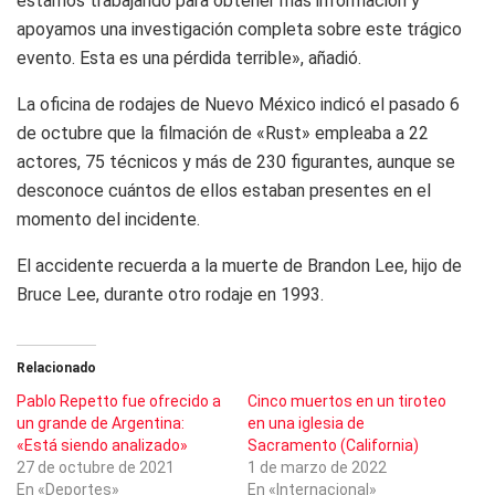
estamos trabajando para obtener más información y
apoyamos una investigación completa sobre este trágico
evento. Esta es una pérdida terrible», añadió.
La oficina de rodajes de Nuevo México indicó el pasado 6
de octubre que la filmación de «Rust» empleaba a 22
actores, 75 técnicos y más de 230 figurantes, aunque se
desconoce cuántos de ellos estaban presentes en el
momento del incidente.
El accidente recuerda a la muerte de Brandon Lee, hijo de
Bruce Lee, durante otro rodaje en 1993.
Relacionado
Pablo Repetto fue ofrecido a
Cinco muertos en un tiroteo
un grande de Argentina:
en una iglesia de
«Está siendo analizado»
Sacramento (California)
27 de octubre de 2021
1 de marzo de 2022
En «Deportes»
En «Internacional»