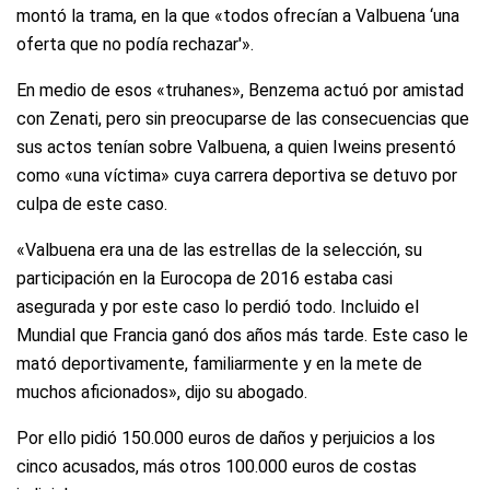
montó la trama, en la que «todos ofrecían a Valbuena ‘una
oferta que no podía rechazar'».
En medio de esos «truhanes», Benzema actuó por amistad
con Zenati, pero sin preocuparse de las consecuencias que
sus actos tenían sobre Valbuena, a quien Iweins presentó
como «una víctima» cuya carrera deportiva se detuvo por
culpa de este caso.
«Valbuena era una de las estrellas de la selección, su
participación en la Eurocopa de 2016 estaba casi
asegurada y por este caso lo perdió todo. Incluido el
Mundial que Francia ganó dos años más tarde. Este caso le
mató deportivamente, familiarmente y en la mete de
muchos aficionados», dijo su abogado.
Por ello pidió 150.000 euros de daños y perjuicios a los
cinco acusados, más otros 100.000 euros de costas