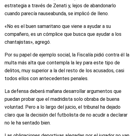
estrategia a través de Zenati y, lejos de abandonarlo
cuando parecía nauseabunda, se implicó de lleno.
«No es el buen samaritano que viene a ayudar a su
compañero, es un cómplice que busca que ayudar a los
chantajistas», agregó.
Por su papel de ejemplo social, la Fiscalía pidió contra él la
multa más alta que contempla la ley para este tipo de
delitos, muy superior a la del resto de los acusados, casi
todos ellos con antecedentes penales.
La defensa deberá mañana desarrollar argumentos que
puedan probar que el madridista solo obraba de buena
voluntad. Pero a lo largo del juicio, el tribunal ha dejado
claro que la decisión del futbolista de no acudir a declarar
no le ha sentado bien.
Las obligaciones deportivas alegadas por el jugador no van