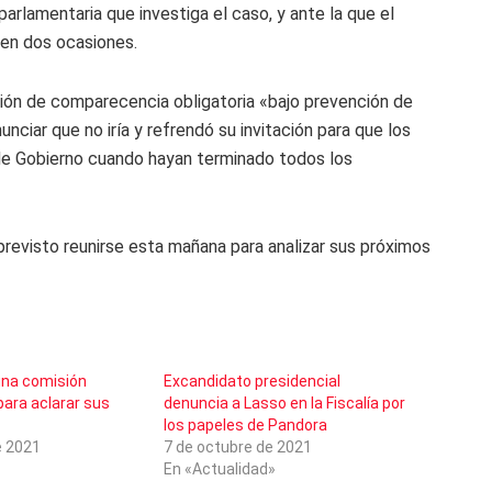
rlamentaria que investiga el caso, y ante la que el
en dos ocasiones.
ación de comparecencia obligatoria «bajo prevención de
unciar que no iría y refrendó su invitación para que los
 de Gobierno cuando hayan terminado todos los
previsto reunirse esta mañana para analizar sus próximos
una comisión
Excandidato presidencial
para aclarar sus
denuncia a Lasso en la Fiscalía por
los papeles de Pandora
e 2021
7 de octubre de 2021
En «Actualidad»