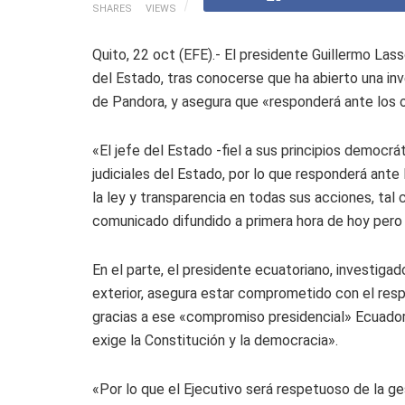
SHARES
VIEWS
Quito, 22 oct (EFE).- El presidente Guillermo Lass
del Estado, tras conocerse que ha abierto una inv
de Pandora, y asegura que «responderá ante los 
«El jefe del Estado -fiel a sus principios democrá
judiciales del Estado, por lo que responderá ante
la ley y transparencia en todas sus acciones, tal
comunicado difundido a primera hora de hoy pero 
En el parte, el presidente ecuatoriano, investigad
exterior, asegura estar comprometido con el resp
gracias a ese «compromiso presidencial» Ecuado
exige la Constitución y la democracia».
«Por lo que el Ejecutivo será respetuoso de la ge