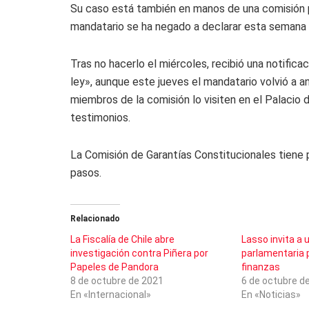
Su caso está también en manos de una comisión pa
mandatario se ha negado a declarar esta semana 
Tras no hacerlo el miércoles, recibió una notific
ley», aunque este jueves el mandatario volvió a an
miembros de la comisión lo visiten en el Palacio
testimonios.
La Comisión de Garantías Constitucionales tiene 
pasos.
Relacionado
La Fiscalía de Chile abre
Lasso invita a 
investigación contra Piñera por
parlamentaria 
Papeles de Pandora
finanzas
8 de octubre de 2021
6 de octubre d
En «Internacional»
En «Noticias»