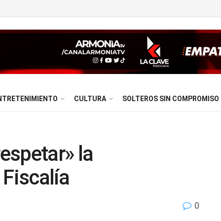
NTRETENIMIENTO
CULTURA
SOLTEROS SIN COMPROMISO
respetar» la
 Fiscalía
0