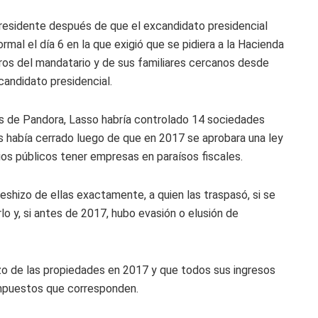
 presidente después de que el excandidato presidencial
mal el día 6 en la que exigió que se pidiera a la Hacienda
ros del mandatario y de sus familiares cercanos desde
andidato presidencial.
es de Pandora, Lasso habría controlado 14 sociedades
s había cerrado luego de que en 2017 se aprobara una ley
ios públicos tener empresas en paraísos fiscales.
shizo de ellas exactamente, a quien las traspasó, si se
rlo y, si antes de 2017, hubo evasión o elusión de
o de las propiedades en 2017 y que todos sus ingresos
impuestos que corresponden.