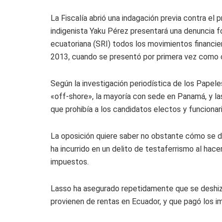
La Fiscalía abrió una indagación previa contra el
indigenista Yaku Pérez presentará una denuncia for
ecuatoriana (SRI) todos los movimientos financie
2013, cuando se presentó por primera vez como c
Según la investigación periodística de los Papel
«off-shore», la mayoría con sede en Panamá, y la
que prohibía a los candidatos electos y funcionar
La oposición quiere saber no obstante cómo se de
ha incurrido en un delito de testaferrismo al hace
impuestos.
Lasso ha asegurado repetidamente que se deshiz
provienen de rentas en Ecuador, y que pagó los 