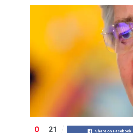
0
21
Share on Facebook