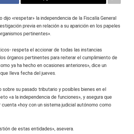
o dijo «respetar» la independencia de la Fiscalía General
estigación previa en relación a su aparición en los papeles
organismos pertinentes».
ticos- respeta el accionar de todas las instancias
 los órganos pertinentes para reiterar el cumplimiento de
 como ya ha hecho en ocasiones anteriores», dice un
que lleva fecha del jueves.
o sobre su pasado tributario y posibles bienes en el
eto «a la independencia de funciones», y asegura que
r cuenta «hoy con un sistema judicial autónomo como
stión de estas entidades», asevera.