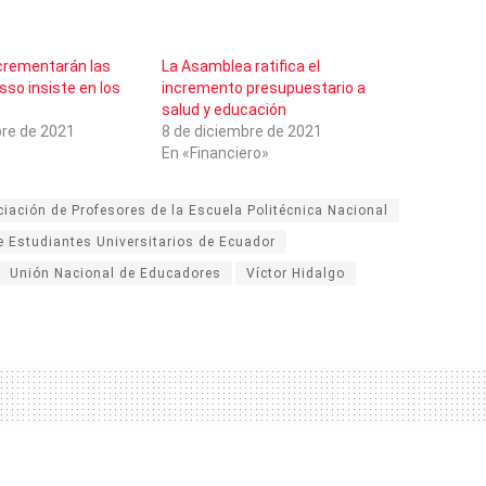
crementarán las
La Asamblea ratifica el
sso insiste en los
incremento presupuestario a
salud y educación
re de 2021
8 de diciembre de 2021
En «Financiero»
iación de Profesores de la Escuela Politécnica Nacional
e Estudiantes Universitarios de Ecuador
Unión Nacional de Educadores
Víctor Hidalgo