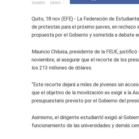
SHARES
VIEWS
Quito, 18 nov (EFE).- La Federación de Estudiant
de protestas para el próximo jueves, en rechazo a
propuesta por el Gobierno y sometida a debate e
Mauricio Chiluisa, presidente de la FEUE, justific
noviembre, al asegurar que el recorte de los pres
los 213 millones de dólares.
“Este recorte dejará a miles de jóvenes sin acces
que el objetivo de la movilización es exigir a la 
presupuestario previsto por el Gobierno del pres
Asimismo, el dirigente estudiantil exigió al Gobie
funcionamiento de las universidades y demás cent