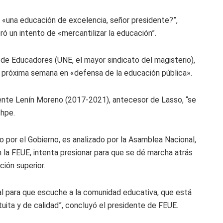
 «una educación de excelencia, señor presidente?”,
ó un intento de «mercantilizar la educación”.
 de Educadores (UNE, el mayor sindicato del magisterio),
a próxima semana en «defensa de la educación pública».
dente Lenín Moreno (2017-2021), antecesor de Lasso, “se
shpe.
 por el Gobierno, es analizado por la Asamblea Nacional,
n la FEUE, intenta presionar para que se dé marcha atrás
ción superior.
al para que escuche a la comunidad educativa, que está
uita y de calidad”, concluyó el presidente de FEUE.