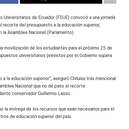
es Universitarios de Ecuador (FEUE) convocó a una jornada
l recorte del presupuesto a la educación superior,
n la Asamblea Nacional (Parlamento).
ó la movilización de los estudiantes para el próximo 25 de
upuestos universitarios previstos por el Gobierno supera
o a la educación superior”, aseguró Chiluisa tras mencionar
Asamblea Nacional que no dé paso al recorte
idente conservador Guillermo Lasso.
rno la entrega de los recursos que sean necesarios para el
ros de educación superior del país.