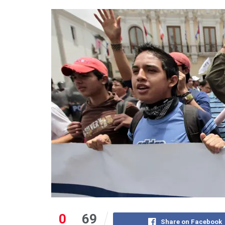
0
69
Share on Facebook