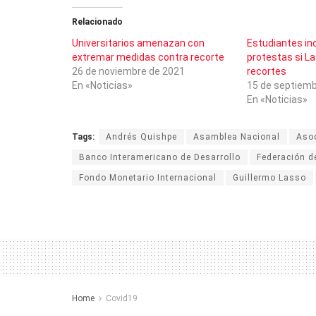
Relacionado
Universitarios amenazan con
Estudiantes in
extremar medidas contra recorte
protestas si La
26 de noviembre de 2021
recortes
En «Noticias»
15 de septiemb
En «Noticias»
Tags:
Andrés Quishpe
Asamblea Nacional
Asoc
Banco Interamericano de Desarrollo
Federación d
Fondo Monetario Internacional
Guillermo Lasso
Home
Covid19