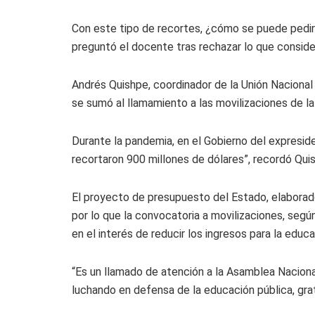
Con este tipo de recortes, ¿cómo se puede pedir
preguntó el docente tras rechazar lo que consider
Andrés Quishpe, coordinador de la Unión Nacional
se sumó al llamamiento a las movilizaciones de l
Durante la pandemia, en el Gobierno del expresi
recortaron 900 millones de dólares”, recordó Qui
El proyecto de presupuesto del Estado, elaborado
por lo que la convocatoria a movilizaciones, segú
en el interés de reducir los ingresos para la educa
“Es un llamado de atención a la Asamblea Nacion
luchando en defensa de la educación pública, grat