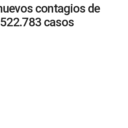
nuevos contagios de
 522.783 casos
0