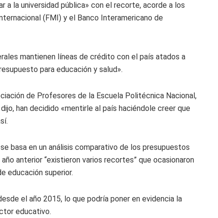
ar a la universidad pública» con el recorte, acorde a los
ternacional (FMI) y el Banco Interamericano de
rales mantienen líneas de crédito con el país atados a
resupuesto para educación y salud».
ociación de Profesores de la Escuela Politécnica Nacional,
 dijo, han decidido «mentirle al país haciéndole creer que
sí.
se basa en un análisis comparativo de los presupuestos
año anterior “existieron varios recortes” que ocasionaron
de educación superior.
 desde el año 2015, lo que podría poner en evidencia la
ctor educativo.