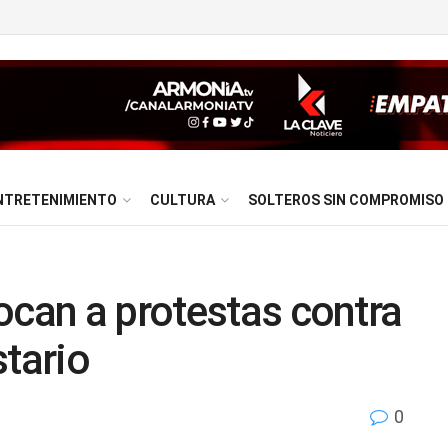
NTRETENIMIENTO
CULTURA
SOLTEROS SIN COMPROMISO
ocan a protestas contra
stario
0