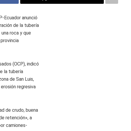
CP-Ecuador anunció
ración de la tubería
e una roca y que
provincia
sados (OCP), indicó
e la tubería
 zona de San Luis,
erosión regresiva
dad de crudo, buena
de retención», a
por camiones-