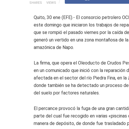
SHARES
VIEWS
Quito, 30 ene (EFE).- El consorcio petrolero O
este domingo que iniciaron los trabajos de repa
que se rompió el pasado viernes por la caída d
generó un vertido en una zona montañosa de la 
amazónica de Napo.
La firma, que opera el Oleoducto de Crudos Pe
en un comunicado que inició con la reparación d
afectada en el sector del río Piedra Fina, en la
donde también se ha detectado un proceso de 
del suelo por factores naturales.
El percance provocó la fuga de una gran canti
parte del cual fue recogido en varias «piscinas 
manera de depósito, de donde fue trasladado 