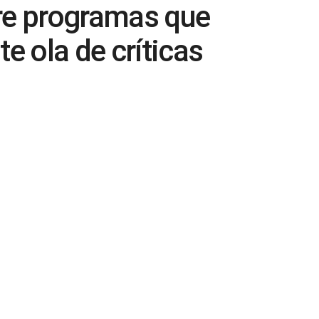
bre programas que
te ola de críticas
0