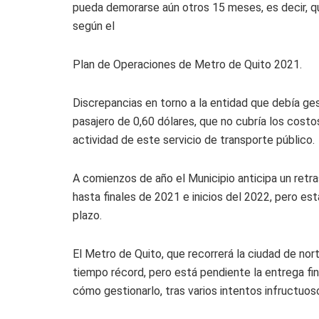
pueda demorarse aún otros 15 meses, es decir, qu
según el
Plan de Operaciones de Metro de Quito 2021.
Discrepancias en torno a la entidad que debía gest
pasajero de 0,60 dólares, que no cubría los costo
actividad de este servicio de transporte público.
A comienzos de año el Municipio anticipa un retra
hasta finales de 2021 e inicios del 2022, pero e
plazo.
El Metro de Quito, que recorrerá la ciudad de nor
tiempo récord, pero está pendiente la entrega fina
cómo gestionarlo, tras varios intentos infructuos