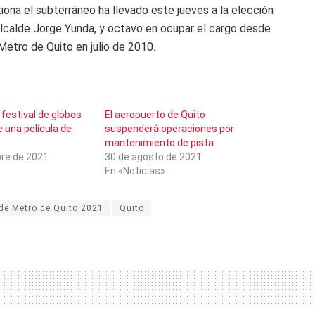
iona el subterráneo ha llevado este jueves a la elección
alcalde Jorge Yunda, y octavo en ocupar el cargo desde
Metro de Quito en julio de 2010.
festival de globos
El aeropuerto de Quito
e una película de
suspenderá operaciones por
mantenimiento de pista
re de 2021
30 de agosto de 2021
En «Noticias»
de Metro de Quito 2021
Quito