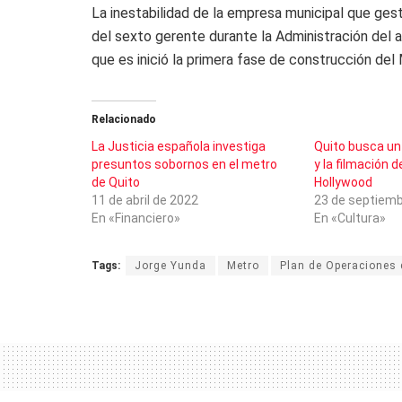
La inestabilidad de la empresa municipal que gest
del sexto gerente durante la Administración del 
que es inició la primera fase de construcción del 
Relacionado
La Justicia española investiga
Quito busca un 
presuntos sobornos en el metro
y la filmación d
de Quito
Hollywood
11 de abril de 2022
23 de septiemb
En «Financiero»
En «Cultura»
Tags:
Jorge Yunda
Metro
Plan de Operaciones 