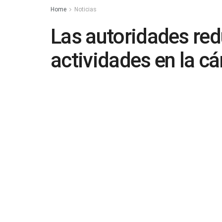
Home
Noticias
Las autoridades red
actividades en la cá
masacre
by
in
Noticias