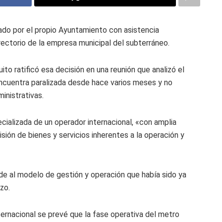
rado por el propio Ayuntamiento con asistencia
irectorio de la empresa municipal del subterráneo.
to ratificó esa decisión en una reunión que analizó el
encuentra paralizada desde hace varios meses y no
inistrativas.
cializada de un operador internacional, «con amplia
isión de bienes y servicios inherentes a la operación y
erde al modelo de gestión y operación que había sido ya
zo.
ernacional se prevé que la fase operativa del metro