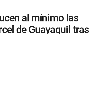
ucen al mínimo las
rcel de Guayaquil tras
0