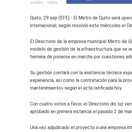
SHARES
VIEWS
Quito, 29 sep (EFE).- El Metro de Quito será ope
internacional, según resolvió este miércoles el D
El Directorio de la empresa municipal Metro de Qui
modelo de gestión de la infraestructura que se 
termina de ponerse en marcha por cuestiones adm
Su gestión contará con la asistencia técnica espe
experiencia, así como la contratación para la prov
mantenimiento» según el acta ratificada hoy.
Con cuatro votos a favor, el Directorio dio luz v
aprobado en primera instancia el pasado 2 de mar
Una vez adjudicado el proyecto a una empresa int