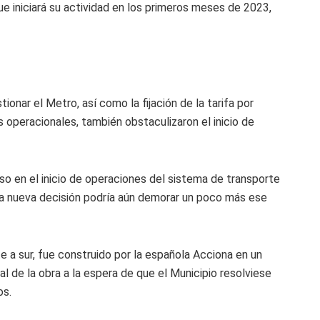
e iniciará su actividad en los primeros meses de 2023,
ionar el Metro, así como la fijación de la tarifa por
s operacionales, también obstaculizaron el inicio de
so en el inicio de operaciones del sistema de transporte
sta nueva decisión podría aún demorar un poco más ese
te a sur, fue construido por la española Acciona en un
l de la obra a la espera de que el Municipio resolviese
os.