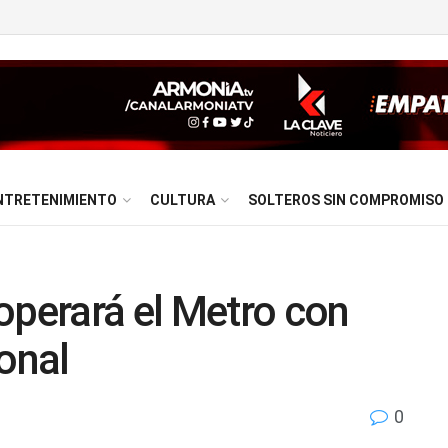
NTRETENIMIENTO
CULTURA
SOLTEROS SIN COMPROMISO
operará el Metro con
onal
0