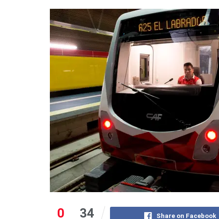
0
34
Share on Facebook