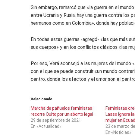
Sin embargo, remarcó que «la guerra en el mundo
entre Ucrania y Rusia; hay una guerra contra los p
hermanos como en Colombia», donde hay poblac
En todas estas guerras -agregó- «las que más sufr
sus cuerpos» y en los conflictos clásicos «las mu
Por eso, Verá aconsejó a las mujeres del mundo «s
con el que se puede construir «un mundo contrari
centro, donde los afectos y el amor son el centro»
Relacionado
Marcha de pañuelos feministas
Feministas cre
recorre Quito por un aborto legal
Lasso ignora la 
29 de septiembre de 2021
mujer en Ecuad
En «Actualidad»
23 de marzo d
En «Noticias»