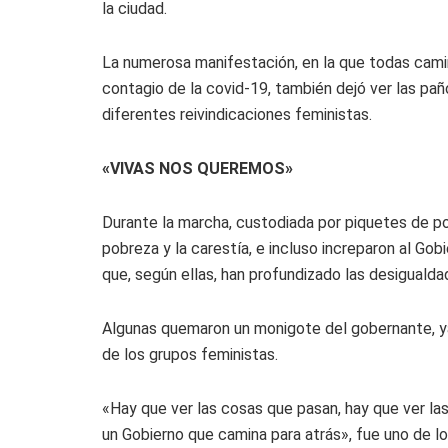
la ciudad.
La numerosa manifestación, en la que todas camin
contagio de la covid-19, también dejó ver las pañol
diferentes reivindicaciones feministas.
«VIVAS NOS QUEREMOS»
Durante la marcha, custodiada por piquetes de po
pobreza y la carestía, e incluso increparon al Gob
que, según ellas, han profundizado las desigualda
Algunas quemaron un monigote del gobernante, y
de los grupos feministas.
«Hay que ver las cosas que pasan, hay que ver la
un Gobierno que camina para atrás», fue uno de l