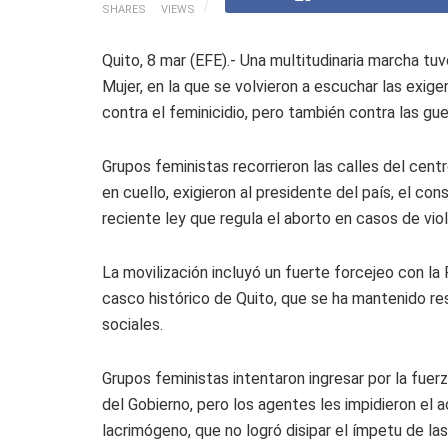
SHARES
VIEWS
Quito, 8 mar (EFE).- Una multitudinaria marcha tuv
Mujer, en la que se volvieron a escuchar las exige
contra el feminicidio, pero también contra las gue
Grupos feministas recorrieron las calles del cent
en cuello, exigieron al presidente del país, el co
reciente ley que regula el aborto en casos de viol
La movilización incluyó un fuerte forcejeo con la 
casco histórico de Quito, que se ha mantenido re
sociales.
Grupos feministas intentaron ingresar por la fuer
del Gobierno, pero los agentes les impidieron el 
lacrimógeno, que no logró disipar el ímpetu de las