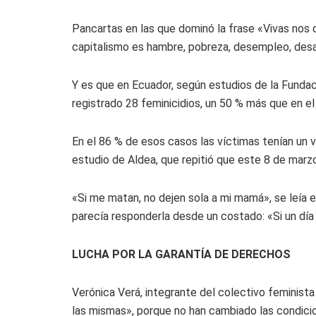
Pancartas en las que dominó la frase «Vivas nos
capitalismo es hambre, pobreza, desempleo, desap
Y es que en Ecuador, según estudios de la Fundac
registrado 28 feminicidios, un 50 % más que en e
En el 86 % de esos casos las víctimas tenían un v
estudio de Aldea, que repitió que este 8 de marz
«Si me matan, no dejen sola a mi mamá», se leía e
parecía responderla desde un costado: «Si un día
LUCHA POR LA GARANTÍA DE DERECHOS
Verónica Verá, integrante del colectivo feminist
las mismas», porque no han cambiado las condicio