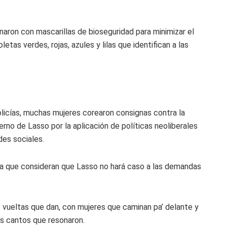
aron con mascarillas de bioseguridad para minimizar el
etas verdes, rojas, azules y lilas que identifican a las
licías, muchas mujeres corearon consignas contra la
ierno de Lasso por la aplicación de políticas neoliberales
des sociales.
a que consideran que Lasso no hará caso a las demandas
s vueltas que dan, con mujeres que caminan pa’ delante y
os cantos que resonaron.