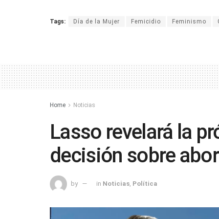
Tags:
Día de la Mujer
Femicidio
Feminismo
Home
Noticias
Lasso revelará la 
decisión sobre abor
by
in
Noticias
,
Política