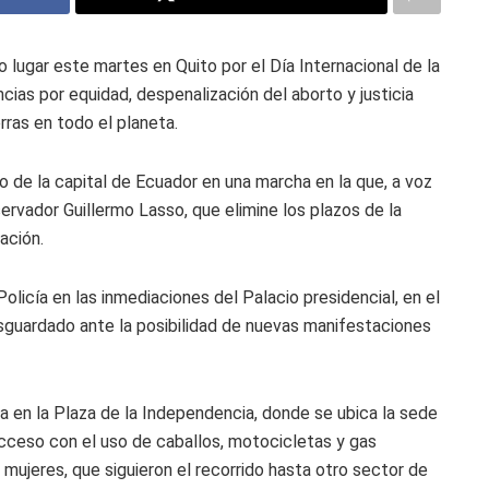
o lugar este martes en Quito por el Día Internacional de la
ncias por equidad, despenalización del aborto y justicia
rras en todo el planeta.
ro de la capital de Ecuador en una marcha en la que, a voz
nservador Guillermo Lasso, que elimine los plazos de la
ación.
Policía en las inmediaciones del Palacio presidencial, en el
sguardado ante la posibilidad de nuevas manifestaciones
za en la Plaza de la Independencia, donde se ubica la sede
acceso con el uso de caballos, motocicletas y gas
 mujeres, que siguieron el recorrido hasta otro sector de