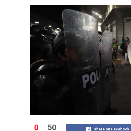
0
50
Share on Facebook