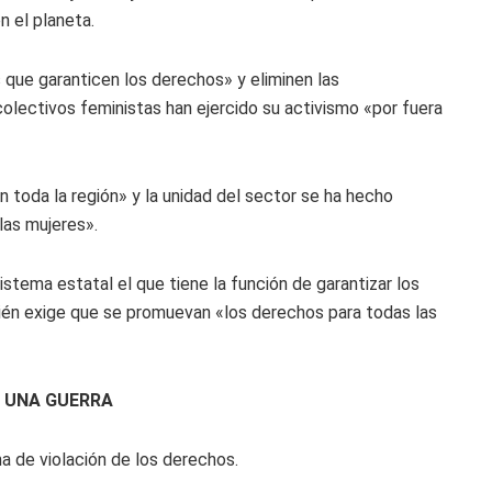
n el planeta.
 que garanticen los derechos» y eliminen las
colectivos feministas han ejercido su activismo «por fuera
n toda la región» y la unidad del sector se ha hecho
las mujeres».
stema estatal el que tiene la función de garantizar los
ién exige que se promuevan «los derechos para todas las
N UNA GUERRA
ma de violación de los derechos.