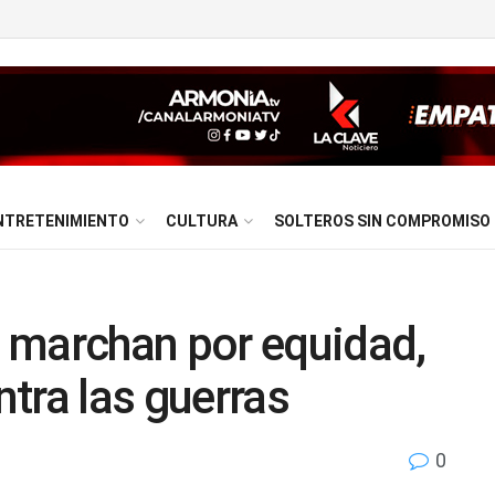
NTRETENIMIENTO
CULTURA
SOLTEROS SIN COMPROMISO
 marchan por equidad,
ntra las guerras
0