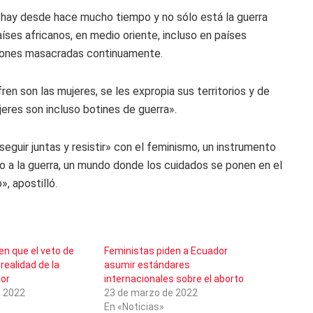
 hay desde hace mucho tiempo y no sólo está la guerra
aíses africanos, en medio oriente, incluso en países
iones masacradas continuamente.
en son las mujeres, se les expropia sus territorios y de
jeres son incluso botines de guerra».
eguir juntas y resistir» con el feminismo, un instrumento
o a la guerra, un mundo donde los cuidados se ponen en el
, apostilló.
en que el veto de
Feministas piden a Ecuador
realidad de la
asumir estándares
or
internacionales sobre el aborto
e 2022
23 de marzo de 2022
En «Noticias»