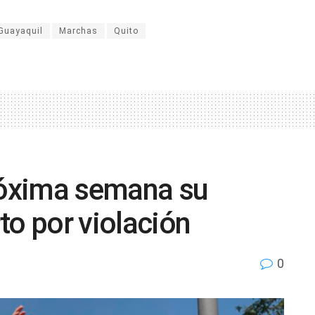
Guayaquil
Marchas
Quito
próxima semana su
to por violación
0