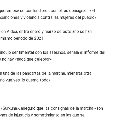
 queremos» se confundieron con otras consignas: «El
ariciones y violencia contra las mujeres del pueblo».
ión Aldea, entre enero y marzo de este año se han
l mismo periodo de 2021.
ínculo sentimental con los asesinos, señala el informe del
o no hay «nada que celebrar».
n una de las pancartas de la marcha, mientras otra
 no vuelves, lo quemo todo».
a «Surkuna», aseguró que las consignas de la marcha «son
nes de injusticia y sometimiento en las que se