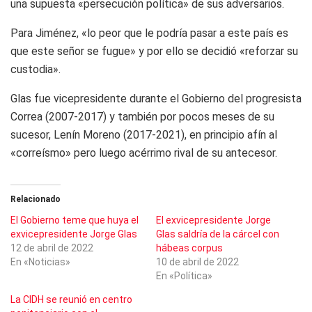
una supuesta «persecución política» de sus adversarios.
Para Jiménez, «lo peor que le podría pasar a este país es
que este señor se fugue» y por ello se decidió «reforzar su
custodia».
Glas fue vicepresidente durante el Gobierno del progresista
Correa (2007-2017) y también por pocos meses de su
sucesor, Lenín Moreno (2017-2021), en principio afín al
«correísmo» pero luego acérrimo rival de su antecesor.
Relacionado
El Gobierno teme que huya el
El exvicepresidente Jorge
exvicepresidente Jorge Glas
Glas saldría de la cárcel con
12 de abril de 2022
hábeas corpus
En «Noticias»
10 de abril de 2022
En «Política»
La CIDH se reunió en centro