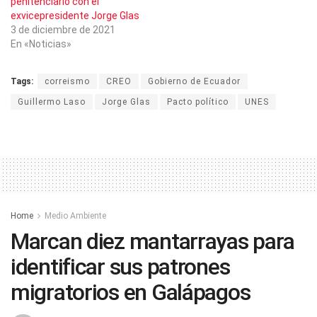
penitenciario con el
exvicepresidente Jorge Glas
3 de diciembre de 2021
En «Noticias»
Tags:
correismo
CREO
Gobierno de Ecuador
Guillermo Laso
Jorge Glas
Pacto político
UNES
Home
Medio Ambiente
Marcan diez mantarrayas para
identificar sus patrones
migratorios en Galápagos