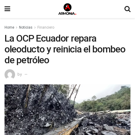
Home
Noticias
Financiero
La OCP Ecuador repara
oleoducto y reinicia el bombeo
de petróleo
by