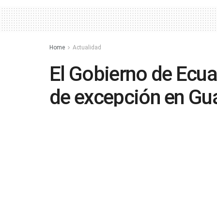
Home
Actualidad
El Gobierno de Ecua
de excepción en Gua
explosión
by
in
Actualidad