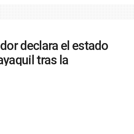
dor declara el estado
yaquil tras la
0