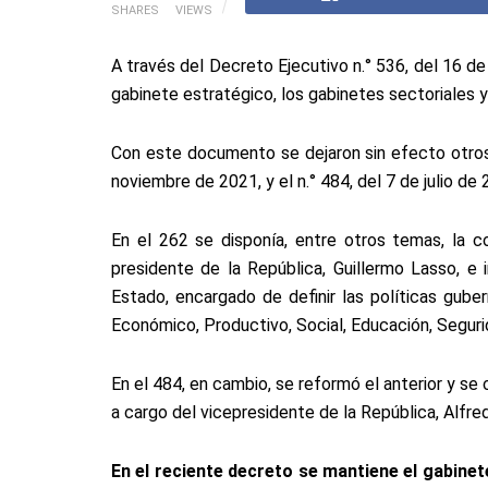
SHARES
VIEWS
A través del Decreto Ejecutivo n.° 536, del 16 de
gabinete estratégico, los gabinetes sectoriales y
Con este documento se dejaron sin efecto otros 
noviembre de 2021, y el n.° 484, del 7 de julio de 
En el 262 se disponía, entre otros temas, la c
presidente de la República, Guillermo Lasso, e 
Estado, encargado de definir las políticas gube
Económico, Productivo, Social, Educación, Segur
En el 484, en cambio, se reformó el anterior y se
a cargo del vicepresidente de la República, Alfre
En el reciente decreto se mantiene el gabinet