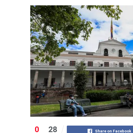
0
28
Share on Facebook