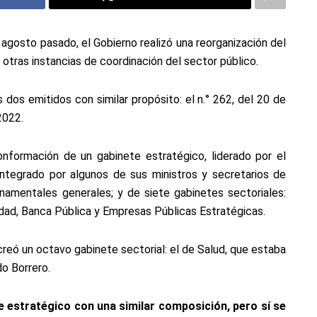
 agosto pasado, el Gobierno realizó una reorganización del
 otras instancias de coordinación del sector público.
dos emitidos con similar propósito: el n.° 262, del 20 de
2022.
onformación de un gabinete estratégico, liderado por el
integrado por algunos de sus ministros y secretarios de
rnamentales generales; y de siete gabinetes sectoriales:
idad, Banca Pública y Empresas Públicas Estratégicas.
 creó un octavo gabinete sectorial: el de Salud, que estaba
do Borrero.
e estratégico con una similar composición, pero sí se