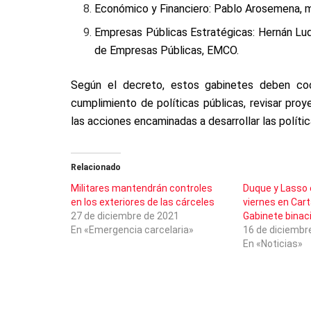
Económico y Financiero: Pablo Arosemena, m
Empresas Públicas Estratégicas: Hernán Luq
de Empresas Públicas, EMCO.
Según el decreto, estos gabinetes deben coor
cumplimiento de políticas públicas, revisar pro
las acciones encaminadas a desarrollar las polític
Relacionado
Militares mantendrán controles
Duque y Lasso 
en los exteriores de las cárceles
viernes en Cart
27 de diciembre de 2021
Gabinete binac
En «Emergencia carcelaria»
16 de diciembr
En «Noticias»