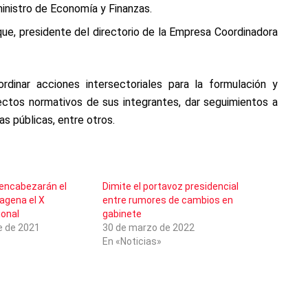
inistro de Economía y Finanzas.
ue, presidente del directorio de la Empresa Coordinadora
dinar acciones intersectoriales para la formulación y
yectos normativos de sus integrantes, dar seguimientos a
as públicas, entre otros.
encabezarán el
Dimite el portavoz presidencial
agena el X
entre rumores de cambios en
ional
gabinete
e de 2021
30 de marzo de 2022
En «Noticias»