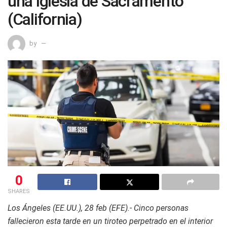
una iglesia de Sacramento
(California)
by
0
SHARES
Los Ángeles (EE.UU.), 28 feb (EFE).- Cinco personas
fallecieron esta tarde en un tiroteo perpetrado en el interior