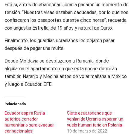
Eso sí, antes de abandonar Ucrania pasaron un momento de
tensión. “Nuestras visas estaban caducadas, por lo que nos
confiscaron los pasaportes durante cinco horas”, recuerda
con angustia Estrella, de 19 años y natural de Quito.
Finalmente, los guardias ucranianos les dejaron pasar
después de pagar una multa.
Desde Moldavia se desplazaron a Rumanía, donde
alquilaron el apartamento en que esta noche dormirán
también Naranjo y Medina antes de volar mañana a México
y luego a Ecuador. EFE
Relacionado
Ecuador aspira Rusia
Siete ecuatorianos que
autorice corredor
venían de Ucrania esperan un
humanitario para evacuar
vuelo humanitario en Polonia
connacionales
10 de marzo de 2022