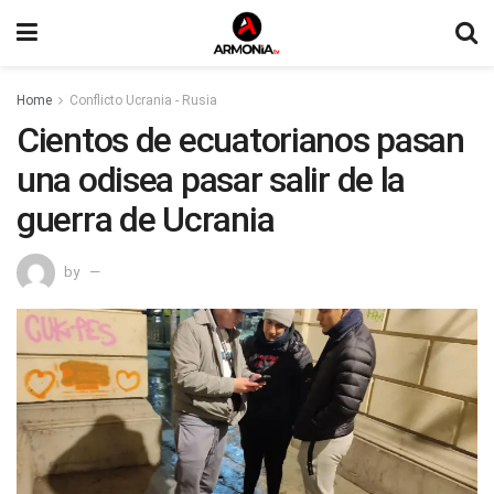
Home
Conflicto Ucrania - Rusia
Cientos de ecuatorianos pasan
una odisea pasar salir de la
guerra de Ucrania
by