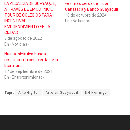
LA ALCALDÍA DE GUAYAQUIL,
vez más cerca de ti con
A TRAVÉS DE ÉPICO, INICIÓ
Uanataca y Banco Guayaquil
TOUR DE COLEGIOS PARA
18 de octubre de 2024
INCENTIVAR EL
En «Noticias»
EMPRENDIMIENTO EN LA
CIUDAD.
3 de agosto de 2022
En «Noticias»
Nueva iniciativa busca
rescatar a la cenicienta de la
literatura
17 de septiembre de 2021
En «Entretenimiento»
Tags:
Arte digital
Arte en Guayaquil
NH Hormiga