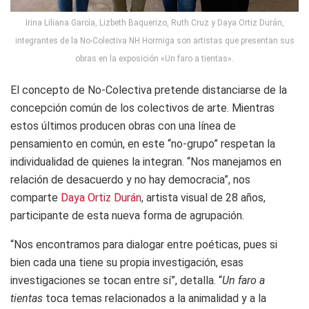
Irina Liliana García, Lizbeth Baquerizo, Ruth Cruz y Daya Ortiz Durán,
integrantes de la No-Colectiva NH Hormiga son artistas que presentan sus
obras en la exposición «Un faro a tientas».
El concepto de No-Colectiva pretende distanciarse de la
concepción común de los colectivos de arte. Mientras
estos últimos producen obras con una línea de
pensamiento en común, en este “no-grupo” respetan la
individualidad de quienes la integran. “Nos manejamos en
relación de desacuerdo y no hay democracia”, nos
comparte
Daya Ortiz Durán
, artista visual de 28 años,
participante de esta nueva forma de agrupación.
“Nos encontramos para dialogar entre poéticas, pues si
bien cada una tiene su propia investigación, esas
investigaciones se tocan entre sí”, detalla. “
Un faro a
tientas
toca temas relacionados a la animalidad y a la